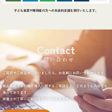
子ども食堂や障碍者の方への社会的支援を実行いたします。
Contact
お問い合わせ
ご質問やご相談がございましたら、お気軽にお問い合わせくださ
い。
商品に関する詳細や導入に関するご相談など、どのような内容でも
承っております。
栄養士が丁寧にご対応させていただきます。