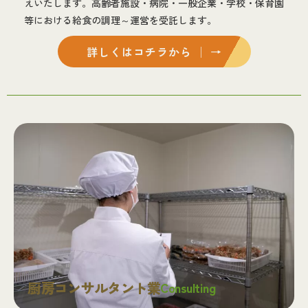
えいたします。高齢者施設・病院・一般企業・学校・保育園
等における給食の調理～運営を受託します。
詳しくはコチラから │ →
厨房コンサルタント業
Consulting