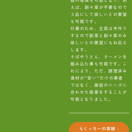
えば、副々菜が不要なので
３品にして欲しいとの要望
も可能です。
行事のため、主菜は手作り
するので副菜と副々菜のみ
欲しいとの要望にもお応え
します。
そばやうどん、ラーメンを
組み込む事も可能です。こ
れにより、ただ、調理済み
食材が”安い”だけの業者
ではなく、施設のニーズに
合わせた提案をすることが
可能となりました。
らくっちーの実績
-