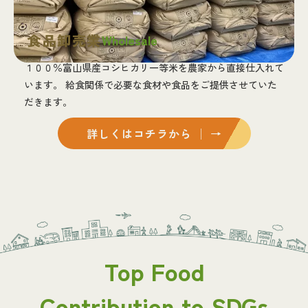
食品卸売業
Wholesale
１００％富山県産コシヒカリ一等米を農家から直接仕入れて
います。 給食関係で必要な食材や食品をご提供させていた
だきます。
詳しくはコチラから │ →
Top Food
Contribution to SDGs