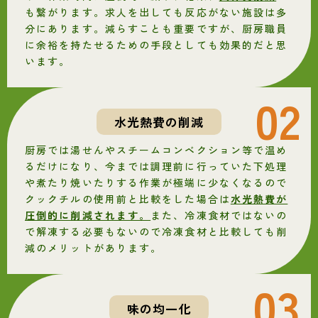
も繋がります。求人を出しても反応がない施設は多
分にあります。減らすことも重要ですが、厨房職員
に余裕を持たせるための手段としても効果的だと思
います。
02
水光熱費の削減
厨房では湯せんやスチームコンベクション等で温め
るだけになり、今までは調理前に行っていた下処理
や煮たり焼いたりする作業が極端に少なくなるので
クックチルの使用前と比較をした場合は
水光熱費が
圧倒的に削減されます。
また、冷凍食材ではないの
で解凍する必要もないので冷凍食材と比較しても削
減のメリットがあります。
03
味の均一化