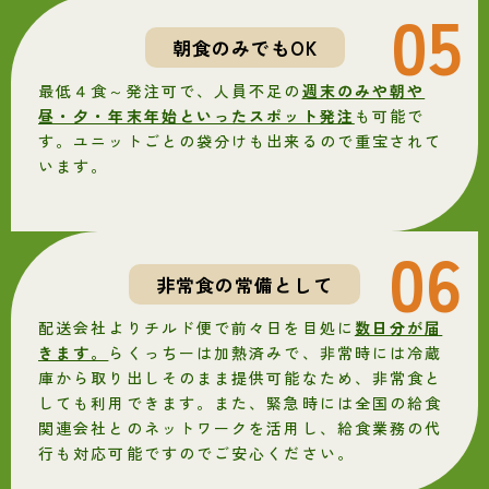
05
朝食のみでもOK
最低４食～発注可で、人員不足の
週末のみや朝や
昼・夕・年末年始といったスポット発注
も可能で
す。ユニットごとの袋分けも出来るので重宝されて
います。
06
非常食の常備として
配送会社よりチルド便で前々日を目処に
数日分が届
きます。
らくっちーは加熱済みで、非常時には冷蔵
庫から取り出しそのまま提供可能なため、非常食と
しても利用できます。また、緊急時には全国の給食
関連会社とのネットワークを活用し、給食業務の代
行も対応可能ですのでご安心ください。