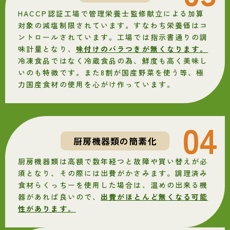
HACCP認証工場で管理栄養士監修献立による加算
対象の減塩制限されています。すなわち栄養価はコ
ントロールされています。工場では指示書通りの調
味計量となり、
味付けのバラつきが無くなります。
冷凍食品ではなく冷蔵食品の為、鮮度も高く美味し
いのも特徴です。また8割が国産野菜を使う等、極
力国産食材の使用を心がけ作っています。
04
厨房機器類の簡素化
厨房機器類は高額で数年経つと故障や買い替えが必
須となり、その際には出費がかさみます。調理済み
食材らくっちーを使用した場合は、温めの出来る機
器があれば良いので、
出費がほとんど無くなる可能
性があります。