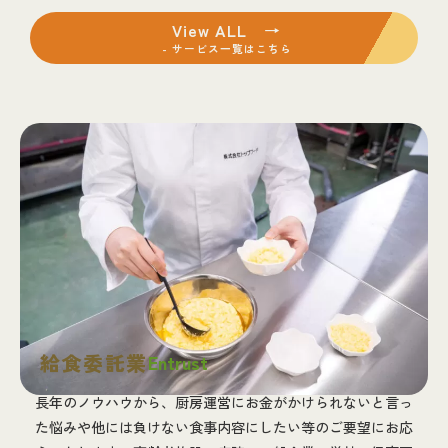
View ALL →
- サービス一覧はこちら
給食委託業
Entrust
長年のノウハウから、厨房運営にお金がかけられないと言っ
た悩みや他には負けない食事内容にしたい等のご要望にお応