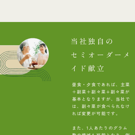
当社独自の
セミオーダーメ
イド献立
昼食・夕食であれば、主菜
＋副菜＋副々菜+副々菜が
基本となりますが、当社で
は、副々菜が食べられなけ
れば変更が可能です。
また、1人あたりのグラム
数の増減も可能となり、例