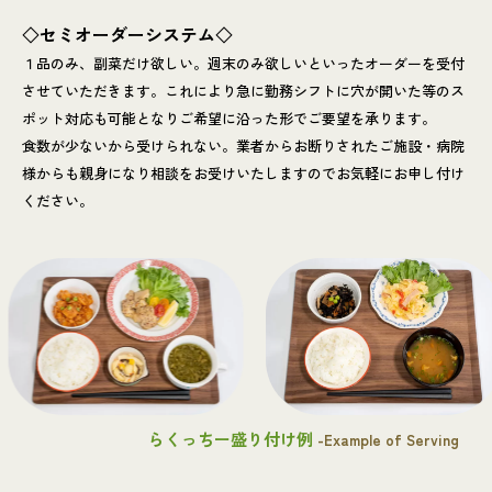
◇セミオーダーシステム◇
１品のみ、副菜だけ欲しい。週末のみ欲しいといったオーダーを受付
させていただきます。これにより急に勤務シフトに穴が開いた等のス
ポット対応も可能となりご希望に沿った形でご要望を承ります。
食数が少ないから受けられない。業者からお断りされたご施設・病院
様からも親身になり相談をお受けいたしますのでお気軽にお申し付け
ください。
らくっちー盛り付け例
-Example of Serving