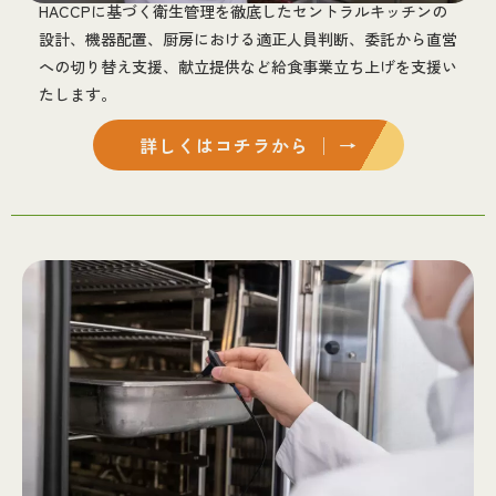
HACCPに基づく衛生管理を徹底したセントラルキッチンの
設計、機器配置、厨房における適正人員判断、委託から直営
への切り替え支援、献立提供など給食事業立ち上げを支援い
たします。
詳しくはコチラから │ →