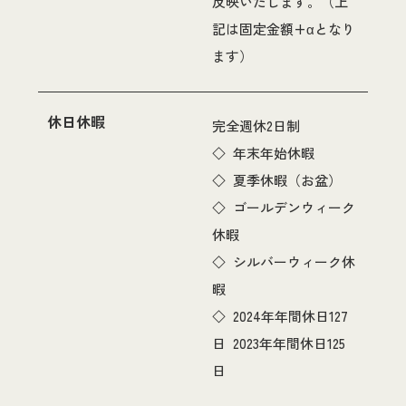
反映いたします。（上
記は固定金額+αとなり
ます）
休日休暇
完全週休2日制
◇ 年末年始休暇
◇ 夏季休暇（お盆）
◇ ゴールデンウィーク
休暇
◇ シルバーウィーク休
暇
◇ 2024年年間休日127
日 2023年年間休日125
日