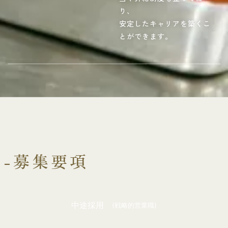
り、
安定したキャリアを築くこ
とができます。
-募集要項
中途採用
(戦略的営業職)