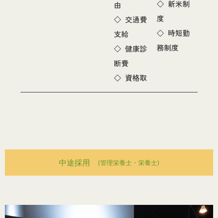
◇ 新米制
由
度
◇ 交通費
◇ 時短勤
支給
務制度
◇ 健康診
断費
◇ 資格取
中途採用
(管理栄養士・栄養士)