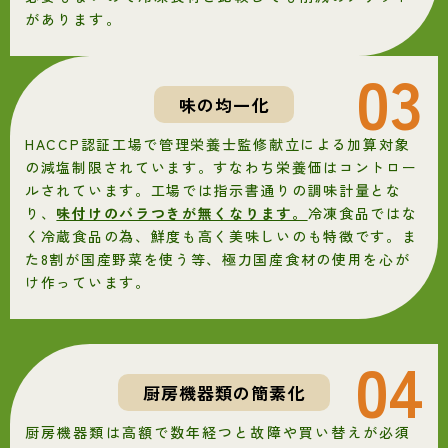
があります。
03
味の均一化
HACCP認証工場で管理栄養士監修献立による加算対象
の減塩制限されています。すなわち栄養価はコントロー
ルされています。工場では指示書通りの調味計量とな
り、
味付けのバラつきが無くなります。
冷凍食品ではな
く冷蔵食品の為、鮮度も高く美味しいのも特徴です。ま
た8割が国産野菜を使う等、極力国産食材の使用を心が
け作っています。
04
厨房機器類の簡素化
厨房機器類は高額で数年経つと故障や買い替えが必須