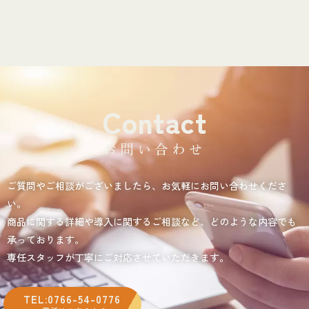
Contact
お問い合わせ
ご質問やご相談がございましたら、お気軽にお問い合わせくださ
い。
商品に関する詳細や導入に関するご相談など、どのような内容でも
承っております。
専任スタッフが丁寧にご対応させていただきます。
TEL:0766-54-0776