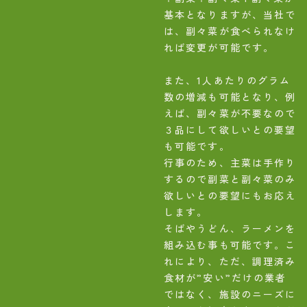
基本となりますが、当社で
は、副々菜が食べられなけ
れば変更が可能です。
また、1人あたりのグラム
数の増減も可能となり、例
えば、副々菜が不要なので
３品にして欲しいとの要望
も可能です。
行事のため、主菜は手作り
するので副菜と副々菜のみ
欲しいとの要望にもお応え
します。
そばやうどん、ラーメンを
組み込む事も可能です。こ
れにより、ただ、調理済み
食材が”安い”だけの業者
ではなく、施設のニーズに