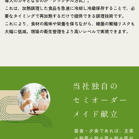
導入のカギとなるのが「クックチル方式」。
これは、加熱調理した食品を急速に冷却し冷蔵保存することで、必
要なタイミングで再加熱するだけで提供できる調理技術です。
これにより、食材の風味や栄養を保ちながら、細菌の繁殖リスクも
大幅に低減。現場の衛生管理をより高いレベルで実現できます。
当社独自の
セミオーダー
メイド献立
昼食・夕食であれば、主菜
＋副菜＋副々菜+副々菜が