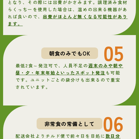
となり、その際には出費がかさみます。調理済み食材
らくっちーを使用した場合は、温めの出来る機器があ
れば良いので、
出費がほとんど無くなる可能性があり
ます。
05
朝食のみでもOK
最低2食～発注可で、人員不足の
週末のみや朝や
昼・夕・年末年始といったスポット発注
も可能
です。ユニットごとの袋分けも出来るので重宝
されています。
06
非常食の常備として
配送会社よりチルド便で前々日を目処に
数日分