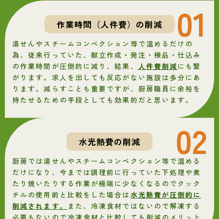
01
作業時間（人件費）の削減
湯せんやスチームコンベクション等で温めるだけの
為、従来行っていた、献立作成・発注・検品・仕込み
の作業時間が圧倒的に減り、結果、
人件費削減
にも繋
がります。求人を出しても反応がない施設は多分にあ
ります。減らすことも重要ですが、厨房職員に余裕を
持たせるための手段としても効果的だと思います。
02
水光熱費の削減
厨房では湯せんやスチームコンベクション等で温める
だけになり、今までは調理前に行っていた下処理や煮
たり焼いたりする作業が極端に少なくなるのでクック
チルの使用前と比較をした場合は
水光熱費が圧倒的に
削減されます。
また、冷凍食材ではないので解凍する
必要もないので冷凍食材と比較しても削減のメリット