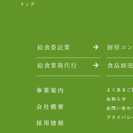
トップ
給食委託業
厨房コ
給食業務代行
食品卸
事業案内
よくあるご
お知らせ
会社概要
お問い合わ
プライバシ
採用情報