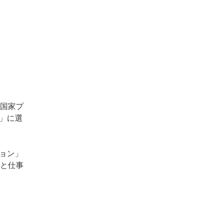
国家プ
」に選
ョン」
と仕事