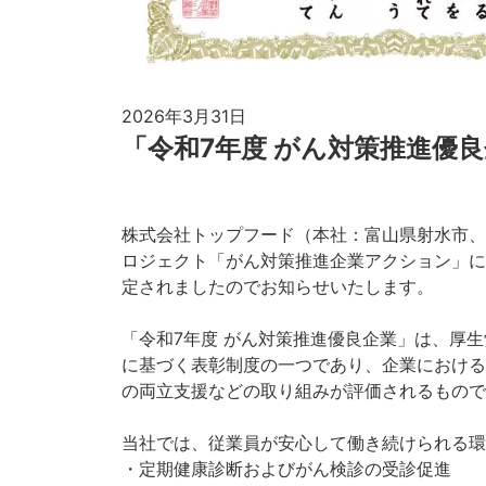
2026年3月31日
「令和7年度 がん対策推進優
株式会社トップフード（本社：富山県射水市、
ロジェクト「がん対策推進企業アクション」に
定されましたのでお知らせいたします。
「令和7年度 がん対策推進優良企業」は、厚
に基づく表彰制度の一つであり、企業における
の両立支援などの取り組みが評価されるもので
当社では、従業員が安心して働き続けられる環
・定期健康診断およびがん検診の受診促進