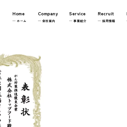
Home
Company
Service
Recruit
─ ホーム
─ 会社案内
─ 事業紹介
─ 採用情報