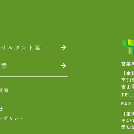
ンサルタント業
営業時間
売業
【本
〒939
富山
質問
TEL
FAX
せ
【東
ーポリシー
〒451
愛知