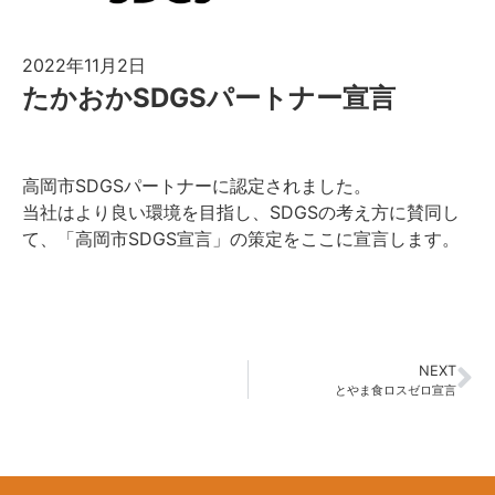
2022年11月2日
たかおかSDGSパートナー宣言
高岡市SDGSパートナーに認定されました。
当社はより良い環境を目指し、SDGSの考え方に賛同し
て、「
高岡市SDGS宣言
」の策定をここに宣言します。
NEXT
とやま食ロスゼロ宣言