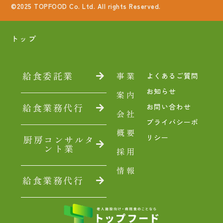
©2025 TOPFOOD Co. Ltd. All rights Reserved.
トップ
給食委託業
事業
よくあるご質問
お知らせ
案内
給食業務代行
お問い合わせ
会社
プライバシーポ
概要
リシー
厨房コンサルタ
ント業
採用
情報
給食業務代行