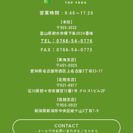
営業時間 : 8:40～17:20
【本社】
〒939-0332
富山県射水市橋下条2024番地
TEL：0766-54-0776
FAX：0766-54-0773
【東海支店】
〒451-0025
愛知県名古屋市西区上名古屋3丁目23-17
【北陸支店】
〒921-8817
石川県野々市市横宮13番1号 クロス1ビル2F
【信越支店】
〒950-0923
新潟県新潟市中央区姥ケ山3丁目7-9
CONTACT
- メールでのお問い合わせはこちらから