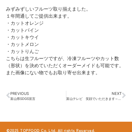
みずみずしいフルーツ取り揃えました。
１年間通してご提供出来ます。
・カットオレンジ
・カットパイン
・カットキウイ
・カットメロン
・カットりんご
こちらは生フルーツですが、冷凍フルーツやカット数
（形状）を決めていただくオーダーメイドも可能です。
また画像にない物でもお取り寄せ出来ます。
PREVIOUS
NEXT
富山県SDGS宣言
富山テレビ 笑顔でいただきます～高岡市の子ども食堂～ 協賛
©2025 TOPFOOD Co. Ltd. All rights Reserved.