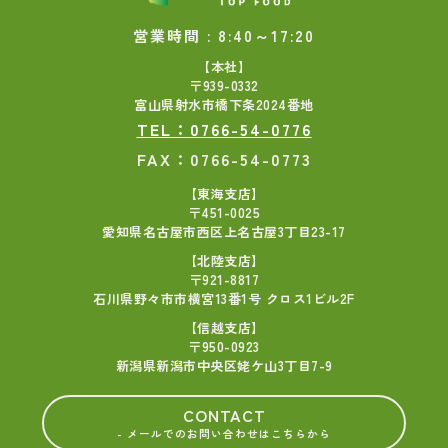
営業時間 : 8:40～17:20
【本社】
〒939-0332
富山県射水市橋下条2024番地
TEL：0766-54-0776
FAX：0766-54-0773
【東海支店】
〒451-0025
愛知県名古屋市西区上名古屋3丁目23-17
【北陸支店】
〒921-8817
石川県野々市市横宮13番1号 クロス1ビル2F
【信越支店】
〒950-0923
新潟県新潟市中央区姥ケ山3丁目7-9
CONTACT
- メールでのお問い合わせはこちらから