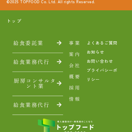
©2025 TOPFOOD Co. Ltd. All rights Reserved.
トップ
給食委託業
事業
よくあるご質問
お知らせ
案内
給食業務代行
お問い合わせ
会社
プライバシーポ
概要
リシー
厨房コンサルタ
ント業
採用
情報
給食業務代行